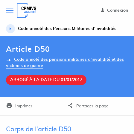
Connexion
Code annoté des Pensions Militaires d’Invalidités
Article D50
Code annoté des pensions militaires d'invalidité et des
victimes de guerre
ABROGÉ À LA DATE DU 01/01/2017
Imprimer
Partager la page
Corps de l'article D50