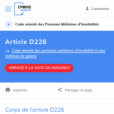
Connexion
Code annoté des Pensions Militaires d’Invalidités
Article D228
Code annoté des pensions militaires d'invalidité et des
victimes de guerre
ABROGÉ À LA DATE DU 01/01/2017
Imprimer
Partager la page
Corps de l'article D228