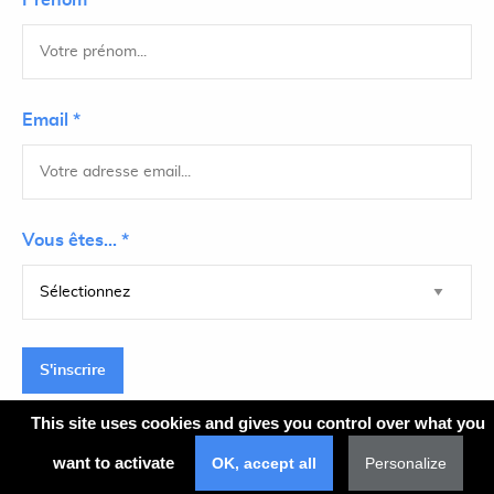
Prénom *
Email *
Vous êtes... *
S'inscrire
This site uses cookies and gives you control over what you
want to activate
OK, accept all
Personalize
Plan du site