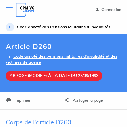
Connexion
Code annoté des Pensions Militaires d’Invalidités
Article D260
Code annoté des pensions militaires d'invalidité et des
victimes de guerre
ABROGÉ (MODIFIÉ) À LA DATE DU 23/09/1993
Imprimer
Partager la page
Corps de l'article D260