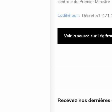
centrale du Premier Ministre
Codifié par :
Décret 51-471 
Voir la source sur Légifr
Recevez nos dernières a