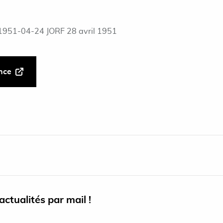
1951-04-24 JORF 28 avril 1951
ance
ctualités par mail !