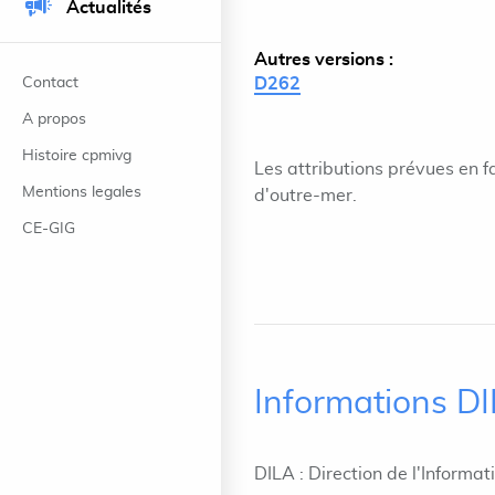
Actualités
Autres versions :
Contact
D262
A propos
Histoire cpmivg
Les attributions prévues en f
Mentions legales
d'outre-mer.
CE-GIG
Informations D
DILA : Direction de l'Informat