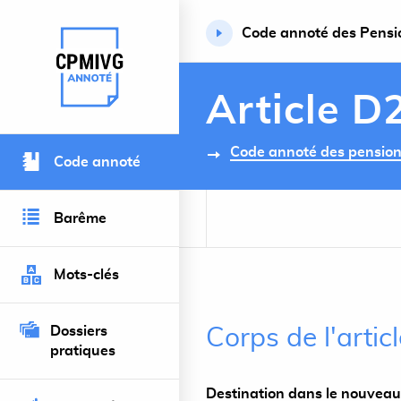
Code annoté des Pension
Retour à l’accueil du site
Article D
Code annoté des pensions 
Code annoté
Barême
Mots-clés
Dossiers
Corps de l'arti
pratiques
Destination dans le nouveau