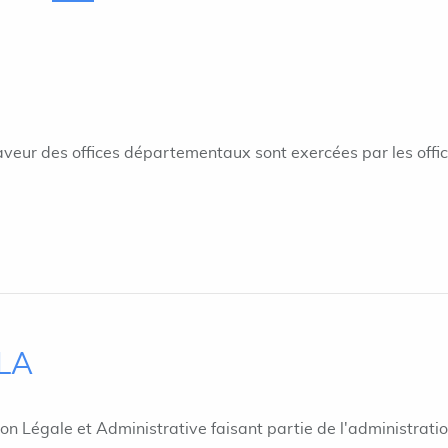
aveur des offices départementaux sont exercées par les offi
ILA
ion Légale et Administrative faisant partie de l'administrati