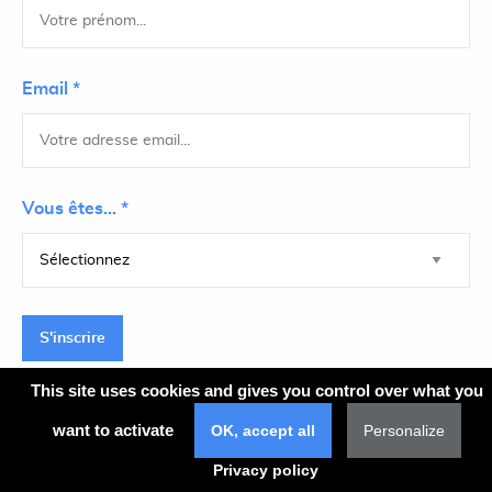
Email *
Vous êtes... *
S'inscrire
This site uses cookies and gives you control over what you
want to activate
OK, accept all
Personalize
Plan du site
Privacy policy