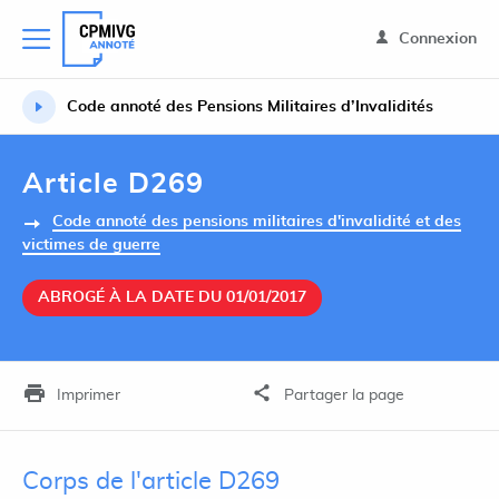
Connexion
Code annoté des Pensions Militaires d’Invalidités
Article D269
Code annoté des pensions militaires d'invalidité et des
victimes de guerre
ABROGÉ À LA DATE DU 01/01/2017
Imprimer
Partager la page
Corps de l'article D269