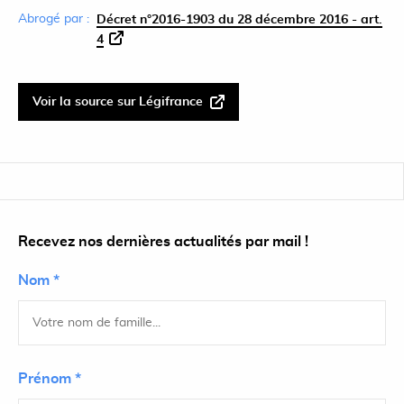
Abrogé par :
Décret n°2016-1903 du 28 décembre 2016 - art.
4
Voir la source sur Légifrance
Recevez nos dernières actualités par mail !
Nom *
Prénom *