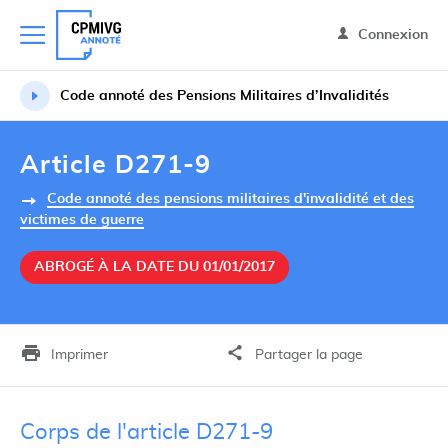
Connexion
Code annoté des Pensions Militaires d’Invalidités
Article D271-9
Code annoté des pensions militaires d'invalidité et des
victimes de guerre
ABROGÉ À LA DATE DU 01/01/2017
Imprimer
Partager la page
Corps de l'article D271-9