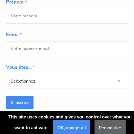
Prénom *
Email *
Vous êtes... *
S'inscrire
This site uses cookies and gives you control over what you
want to activate
OK, accept all
Personalize
Plan du site