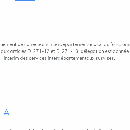
hement des directeurs interdépartementaux ou du fonctionn
é aux articles D. 271-12 et D. 271-13, délégation est donnée
 l'intérim des services interdépartementaux susvisés.
ILA