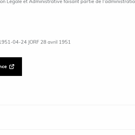
ion Légale et Administrative faisant partie de l'administrati
1951-04-24 JORF 28 avril 1951
ance