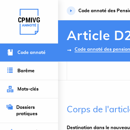
Code annoté des Pension
Retour à l’accueil du site
Article D
Code annoté des pensions 
Code annoté
Barême
Mots-clés
Dossiers
Corps de l'arti
pratiques
Destination dans le nouveau