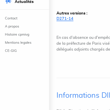
Actualités
Autres versions :
Contact
D271-14
A propos
Histoire cpmivg
En cas d'absence ou d'empêc
Mentions legales
de la préfecture de Paris vis
délégués adjoints chargés de
CE-GIG
Informations D