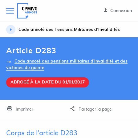
Connexion
Code annoté des Pensions Militaires d’Invalidités
Article D283
Code annoté des pensions militaires d'invalidité et des
victimes de guerre
ABROGÉ À LA DATE DU 01/01/2017
Imprimer
Partager la page
Corps de l'article D283