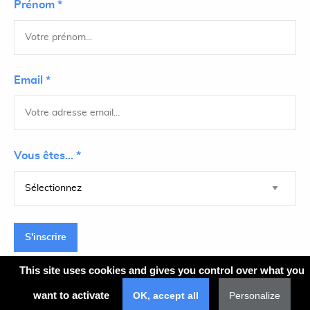
Prénom *
Email *
Vous êtes... *
S'inscrire
This site uses cookies and gives you control over what you
want to activate
OK, accept all
Personalize
Plan du site