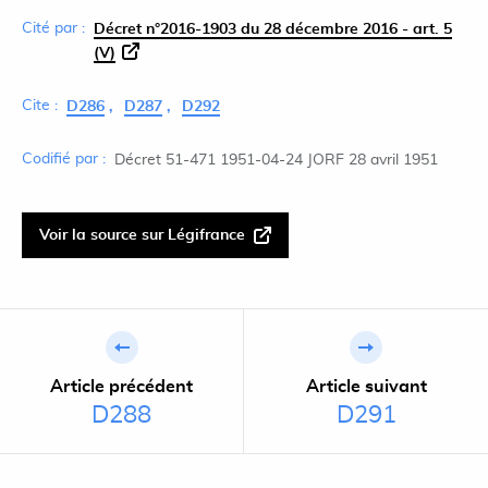
Cité par :
Décret n°2016-1903 du 28 décembre 2016 - art. 5
(V)
Cite :
D286
D287
D292
Codifié par :
Décret 51-471 1951-04-24 JORF 28 avril 1951
Voir la source sur Légifrance
Article précédent
Article suivant
D288
D291