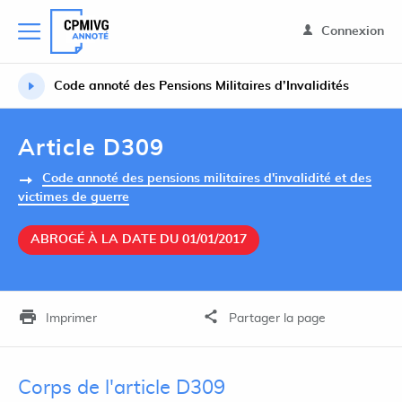
Connexion
Code annoté des Pensions Militaires d’Invalidités
Article D309
Code annoté des pensions militaires d'invalidité et des
victimes de guerre
ABROGÉ À LA DATE DU 01/01/2017
Imprimer
Partager la page
Corps de l'article D309