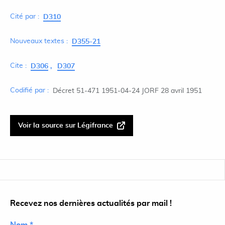
Cité par :
D310
Nouveaux textes :
D355-21
Cite :
D306
D307
Codifié par :
Décret 51-471 1951-04-24 JORF 28 avril 1951
Voir la source sur Légifrance
Recevez nos dernières actualités par mail !