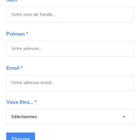
Nom *
Prénom *
Email *
Vous êtes... *
S'inscrire