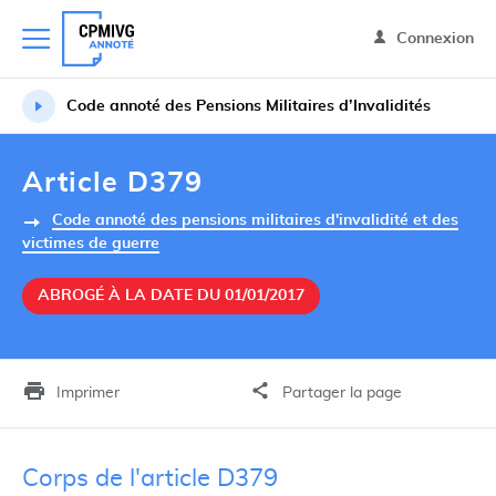
Connexion
Code annoté des Pensions Militaires d’Invalidités
Article D379
Code annoté des pensions militaires d'invalidité et des
victimes de guerre
ABROGÉ À LA DATE DU 01/01/2017
Imprimer
Partager la page
Corps de l'article D379