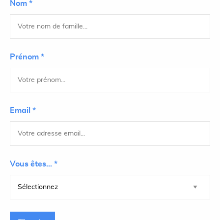
Nom *
Prénom *
Email *
Vous êtes... *