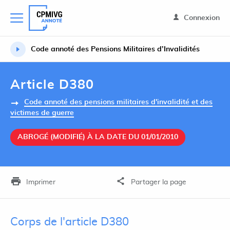
Connexion
Code annoté des Pensions Militaires d’Invalidités
Article D380
Code annoté des pensions militaires d'invalidité et des
victimes de guerre
ABROGÉ (MODIFIÉ) À LA DATE DU 01/01/2010
Imprimer
Partager la page
Corps de l'article D380