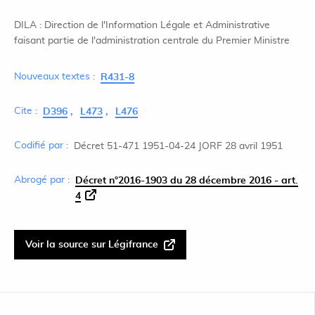
DILA : Direction de l'Information Légale et Administrative
faisant partie de l'administration centrale du Premier Ministre
Nouveaux textes :
R431-8
Cite :
D396
L473
L476
Codifié par :
Décret 51-471 1951-04-24 JORF 28 avril 1951
Abrogé par :
Décret n°2016-1903 du 28 décembre 2016 - art.
4
Voir la source sur Légifrance