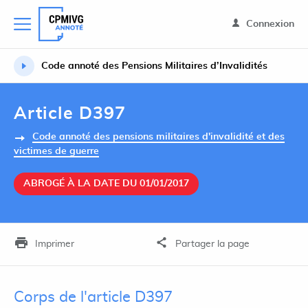
Connexion
Code annoté des Pensions Militaires d’Invalidités
Article D397
Code annoté des pensions militaires d'invalidité et des
victimes de guerre
ABROGÉ À LA DATE DU 01/01/2017
Imprimer
Partager la page
Corps de l'article D397