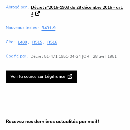
Abrogé par :
Décret n°2016-1903 du 28 décembre 2016 - art.
4
Nouveaux textes :
R431-9
Cite :
L480
R515
R516
Codifié par :
Décret 51-471 1951-04-24 JORF 28 avril 1951
Voir la source sur Légifrance
Recevez nos dernières actualités par mail !