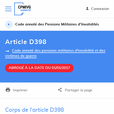
Connexion
Code annoté des Pensions Militaires d’Invalidités
Article D398
Code annoté des pensions militaires d'invalidité et des
victimes de guerre
ABROGÉ À LA DATE DU 01/01/2017
Imprimer
Partager la page
Corps de l'article D398