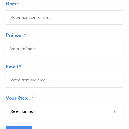
Nom *
Prénom *
Email *
Vous êtes... *