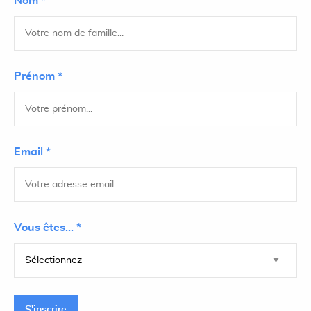
Nom *
Prénom *
Email *
Vous êtes... *
S'inscrire