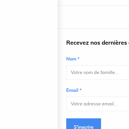
Recevez nos dernières a
Nom *
Email *
S'inscrire