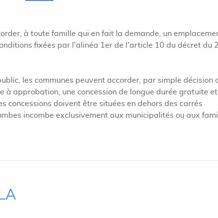
corder, à toute famille qui en fait la demande, un emplaceme
nditions fixées par l'alinéa 1er de l'article 10 du décret du 
public, les communes peuvent accorder, par simple décision 
e à approbation, une concession de longue durée gratuite et,
es concessions doivent être situées en dehors des carrés
s tombes incombe exclusivement aux municipalités ou aux famil
ILA