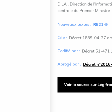
DILA : Direction de l'Informat
centrale du Premier Ministre
Nouveaux textes :
R521-9
Cite :
Décret 1889-04-27 art
Codifié par :
Décret 51-471 
Abrogé par :
Décret n°2016-
Voir la source sur Légifr