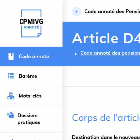
Code annoté des Pension
Retour à l’accueil du site
Article D
Code annoté des pensions 
Code annoté
Barême
Mots-clés
Dossiers
Corps de l'arti
pratiques
Destination dans le nouveau