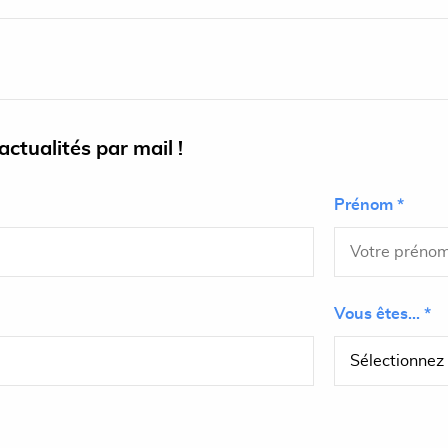
ctualités par mail !
Prénom *
Vous êtes... *