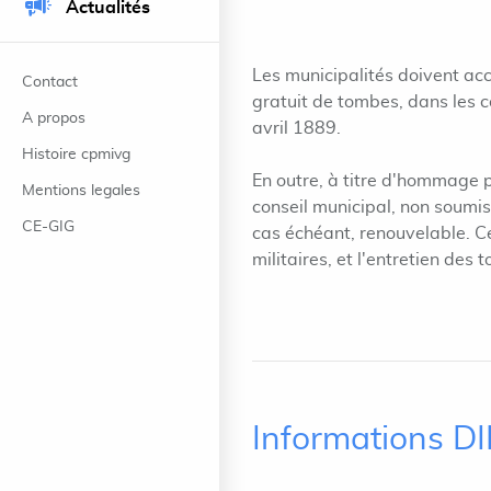
Actualités
Les municipalités doivent ac
Contact
gratuit de tombes, dans les co
A propos
avril 1889.
Histoire cpmivg
En outre, à titre d'hommage 
Mentions legales
conseil municipal, non soumis
CE-GIG
cas échéant, renouvelable. C
militaires, et l'entretien de
Informations D