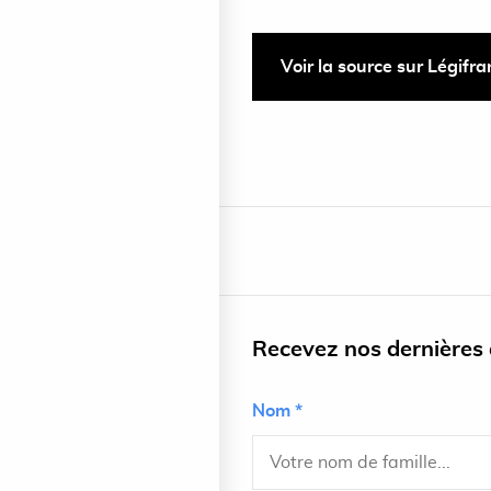
Voir la source sur Légifr
Recevez nos dernières a
Nom *