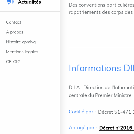
Actualités
Des conventions particulières
rapatriements des corps des
Contact
A propos
Histoire cpmivg
Mentions legales
CE-GIG
Informations D
DILA : Direction de l'Informat
centrale du Premier Ministre
Codifié par :
Décret 51-471 
Abrogé par :
Décret n°2016-