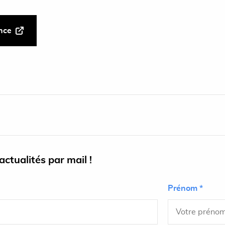
ance
ctualités par mail !
Prénom *