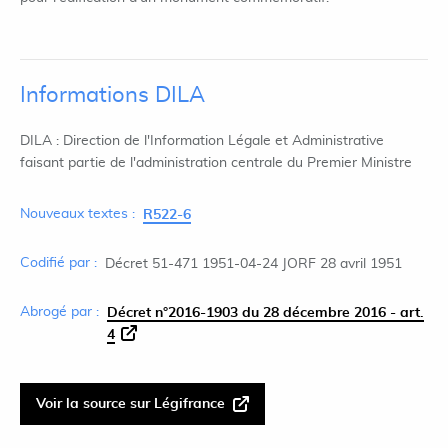
Informations DILA
DILA : Direction de l'Information Légale et Administrative
faisant partie de l'administration centrale du Premier Ministre
Nouveaux textes :
R522-6
Codifié par :
Décret 51-471 1951-04-24 JORF 28 avril 1951
Abrogé par :
Décret n°2016-1903 du 28 décembre 2016 - art.
4
Voir la source sur Légifrance