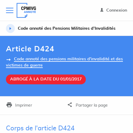
Connexion
Code annoté des Pensions Militaires d’Invalidités
Article D424
Code annoté des pensions militaires d'invalidité et des
victimes de guerre
ABROGÉ À LA DATE DU 01/01/2017
Imprimer
Partager la page
Corps de l'article D424