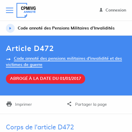
Connexion
Code annoté des Pensions Militaires d’Invalidités
Article D472
Code annoté des pensions militaires d'invalidité et des
victimes de guerre
ABROGÉ À LA DATE DU 01/01/2017
Imprimer
Partager la page
Corps de l'article D472