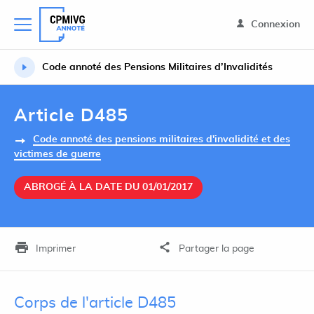
Connexion
Code annoté des Pensions Militaires d’Invalidités
Article D485
Code annoté des pensions militaires d'invalidité et des
victimes de guerre
ABROGÉ À LA DATE DU 01/01/2017
Imprimer
Partager la page
Corps de l'article D485