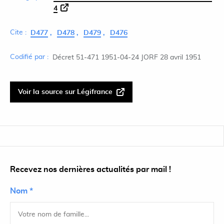
4
Cite :
D477
D478
D479
D476
Codifié par :
Décret 51-471 1951-04-24 JORF 28 avril 1951
Voir la source sur Légifrance
Recevez nos dernières actualités par mail !
Nom *