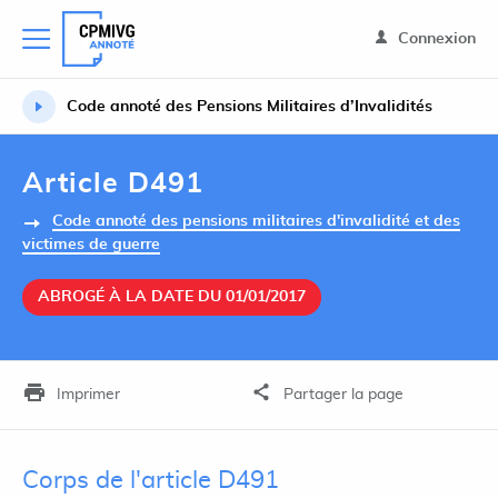
Connexion
Code annoté des Pensions Militaires d’Invalidités
Article D491
Code annoté des pensions militaires d'invalidité et des
victimes de guerre
ABROGÉ À LA DATE DU 01/01/2017
Imprimer
Partager la page
Corps de l'article D491