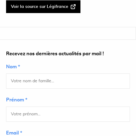
Voir la source sur Légifrance
Recevez nos dernières actualités par mail !
Nom *
Prénom *
Email *