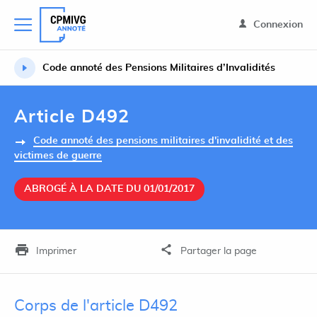
Connexion
Code annoté des Pensions Militaires d’Invalidités
Article D492
Code annoté des pensions militaires d'invalidité et des
victimes de guerre
ABROGÉ À LA DATE DU 01/01/2017
Imprimer
Partager la page
Corps de l'article D492