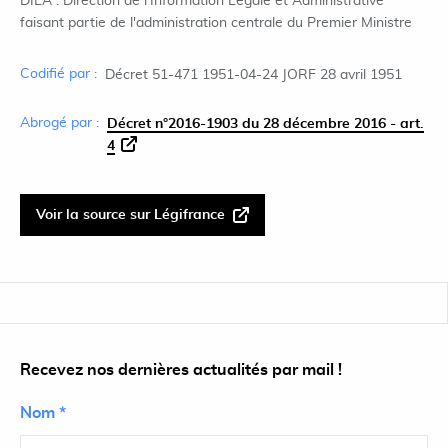
DILA : Direction de l'Information Légale et Administrative
faisant partie de l'administration centrale du Premier Ministre
Codifié par :
Décret 51-471 1951-04-24 JORF 28 avril 1951
Abrogé par :
Décret n°2016-1903 du 28 décembre 2016 - art.
4
Voir la source sur Légifrance
Recevez nos dernières actualités par mail !
Nom *