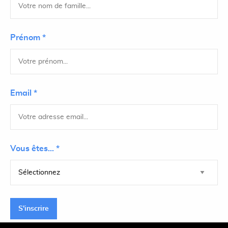
Prénom *
Email *
Vous êtes... *
S'inscrire