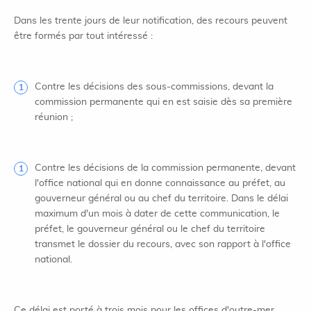
Dans les trente jours de leur notification, des recours peuvent
être formés par tout intéressé :
Contre les décisions des sous-commissions, devant la
commission permanente qui en est saisie dès sa première
réunion ;
Contre les décisions de la commission permanente, devant
l'office national qui en donne connaissance au préfet, au
gouverneur général ou au chef du territoire. Dans le délai
maximum d'un mois à dater de cette communication, le
préfet, le gouverneur général ou le chef du territoire
transmet le dossier du recours, avec son rapport à l'office
national.
Ce délai est porté à trois mois pour les offices d'outre-mer.