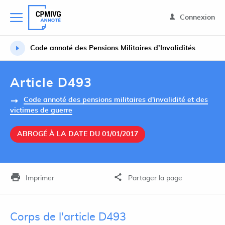
Connexion
Code annoté des Pensions Militaires d’Invalidités
Article D493
Code annoté des pensions militaires d'invalidité et des
victimes de guerre
ABROGÉ À LA DATE DU 01/01/2017
Imprimer
Partager la page
Corps de l'article D493