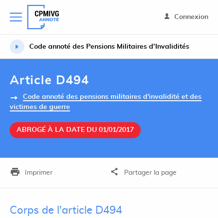
Connexion
Code annoté des Pensions Militaires d’Invalidités
Article D494
Code annoté des pensions militaires d'invalidité et des
victimes de guerre
ABROGÉ À LA DATE DU 01/01/2017
Imprimer
Partager la page
Corps de l'article D494