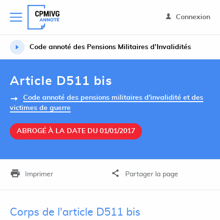
Connexion
Code annoté des Pensions Militaires d’Invalidités
Article D511 bis
Code annoté des pensions militaires d'invalidité et des
victimes de guerre
ABROGÉ À LA DATE DU 01/01/2017
Imprimer
Partager la page
Corps de l'article D511 bis