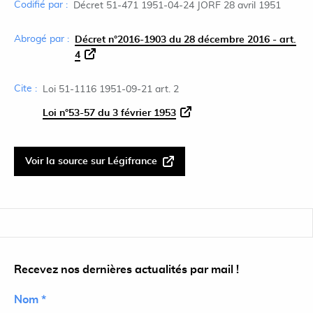
Codifié par :
Décret 51-471 1951-04-24 JORF 28 avril 1951
Abrogé par :
Décret n°2016-1903 du 28 décembre 2016 - art.
4
Cite :
Loi 51-1116 1951-09-21 art. 2
Loi n°53-57 du 3 février 1953
Voir la source sur Légifrance
Recevez nos dernières actualités par mail !
Nom *