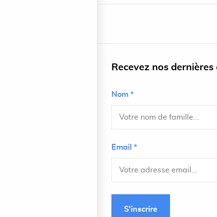
Recevez nos dernières a
Nom *
Email *
S'inscrire