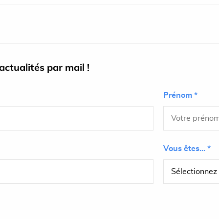
ctualités par mail !
Prénom *
Vous êtes... *