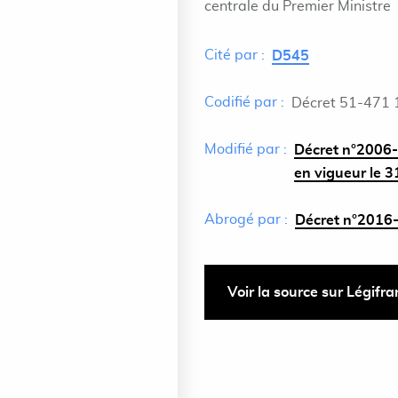
centrale du Premier Ministre
Cité par :
D545
Codifié par :
Décret 51-471 
Modifié par :
Décret n°2006-
en vigueur le 
Abrogé par :
Décret n°2016-
Voir la source sur Légifr