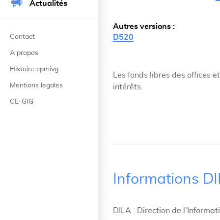
Actualités
Autres versions :
Contact
D520
A propos
Histoire cpmivg
Les fonds libres des offices 
Mentions legales
intérêts.
CE-GIG
Informations D
DILA : Direction de l'Informat