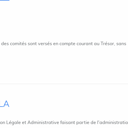
et des comités sont versés en compte courant au Trésor, sans
ILA
ion Légale et Administrative faisant partie de l'administrati