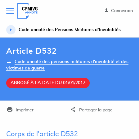
Connexion
Code annoté des Pensions Militaires d’Invalidités
Article D532
Code annoté des pensions militaires d'invalidité et des
victimes de guerre
ABROGÉ À LA DATE DU 01/01/2017
Imprimer
Partager la page
Corps de l'article D532