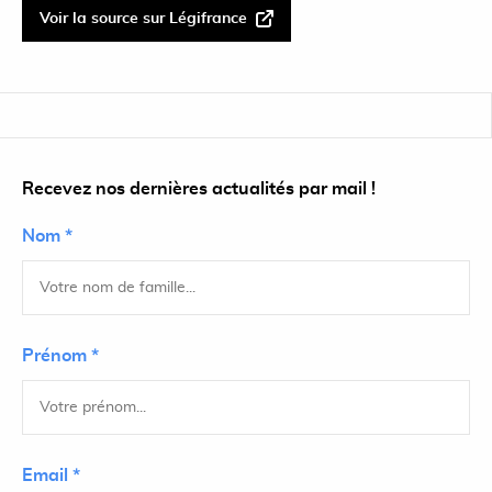
Voir la source sur Légifrance
Recevez nos dernières actualités par mail !
Nom *
Prénom *
Email *