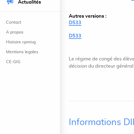
Actualités
Autres versions :
Contact
D533
A propos
D533
Histoire cpmivg
Mentions legales
Le régime de congé des élève
CE-GIG
décision du directeur général 
Informations D