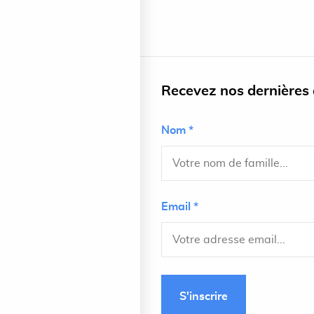
Recevez nos dernières a
Nom *
Email *
S'inscrire