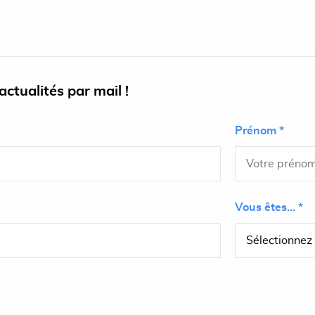
ctualités par mail !
Prénom *
Vous êtes... *