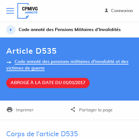
Connexion
Code annoté des Pensions Militaires d’Invalidités
Article D535
Code annoté des pensions militaires d'invalidité et des
victimes de guerre
ABROGÉ À LA DATE DU 01/01/2017
Imprimer
Partager la page
Corps de l'article D535