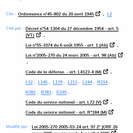
Cite :
Ordonnance n°45-802 du 20 avril 1945
L2
Cité par :
Décret n°54-1304 du 27 décembre 1954 - art. 5
(VT)
Loi n°55-1074 du 6 août 1955 - art. 1 (Ab)
Loi n°2005-270 du 24 mars 2005 - art. 98 (Ab)
Code de la défense. - art. L4123-4 (M)
L12
L145
L179
L213
L244
R214
R382
R383
D245
Code du service national - art. L72 (V)
Code du service national - art. R*184 (M)
Modifié par :
Loi 2005-270 2005-03-24 art. 97 2° JORF 26