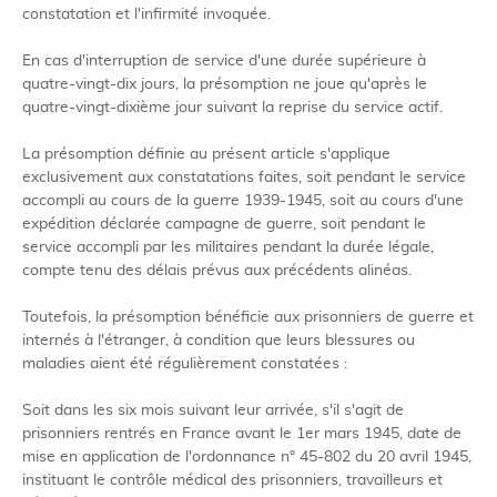
constatation et l'infirmité invoquée.
En cas d'interruption de service d'une durée supérieure à
quatre-vingt-dix jours, la présomption ne joue qu'après le
quatre-vingt-dixième jour suivant la reprise du service actif.
La présomption définie au présent article s'applique
exclusivement aux constatations faites, soit pendant le service
accompli au cours de la guerre 1939-1945, soit au cours d'une
expédition déclarée campagne de guerre, soit pendant le
service accompli par les militaires pendant la durée légale,
compte tenu des délais prévus aux précédents alinéas.
Toutefois, la présomption bénéficie aux prisonniers de guerre et
internés à l'étranger, à condition que leurs blessures ou
maladies aient été régulièrement constatées :
Soit dans les six mois suivant leur arrivée, s'il s'agit de
prisonniers rentrés en France avant le 1er mars 1945, date de
mise en application de l'ordonnance n° 45-802 du 20 avril 1945,
instituant le contrôle médical des prisonniers, travailleurs et