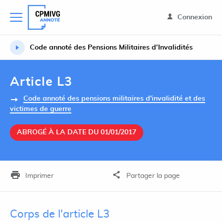
Connexion
Code annoté des Pensions Militaires d’Invalidités
Article L3
Code annoté des pensions militaires d'invalidité et des
victimes de guerre
ABROGÉ À LA DATE DU 01/01/2017
Imprimer
Partager la page
Corps de l'article L3