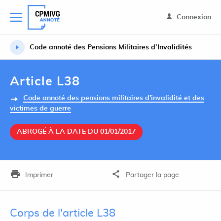
Connexion
Code annoté des Pensions Militaires d’Invalidités
Article L38
Code annoté des pensions militaires d'invalidité et des
victimes de guerre
ABROGÉ À LA DATE DU 01/01/2017
Imprimer
Partager la page
Corps de l'article L38