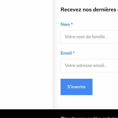
Recevez nos dernières a
Nom *
Email *
S'inscrire