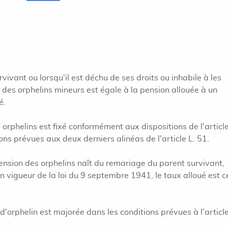
ivant ou lorsqu'il est déchu de ses droits ou inhabile à les
e des orphelins mineurs est égale à la pension allouée à un
é.
orphelins est fixé conformément aux dispositions de l'article
ons prévues aux deux derniers alinéas de l'article L. 51.
 pension des orphelins naît du remariage du parent survivant,
n vigueur de la loi du 9 septembre 1941, le taux alloué est c
d'orphelin est majorée dans les conditions prévues à l'article