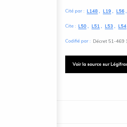
Cité par :
L148
L19
L56
Cite :
L50
L51
L53
L54
Codifié par :
Décret 51-469 
Voir la source sur Légifr