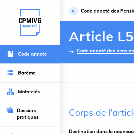
Code annoté des Pension
Retour à l’accueil du site
Article L
Code annoté des pensions 
Code annoté
Barême
Mots-clés
Dossiers
Corps de l'artic
pratiques
Destination dans le nouveau