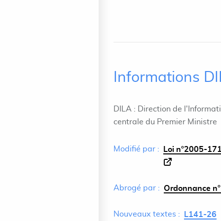
Informations D
DILA : Direction de l'Informat
centrale du Premier Ministre
Modifié par :
Loi n°2005-171
Abrogé par :
Ordonnance n°
Nouveaux textes :
L141-26