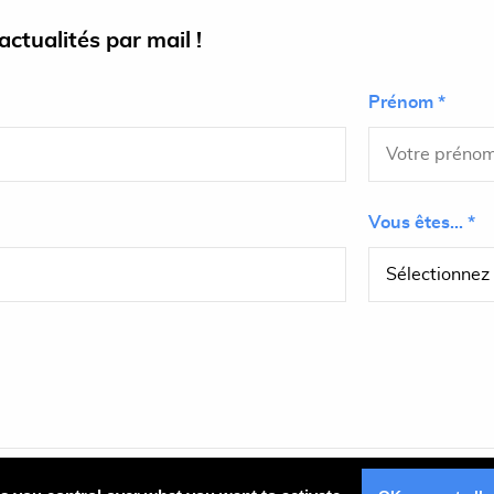
ctualités par mail !
Prénom *
Vous êtes... *
Plan du site