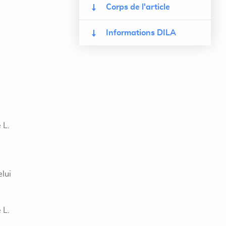
Corps de l'article
Informations DILA
 L.
elui
 L.