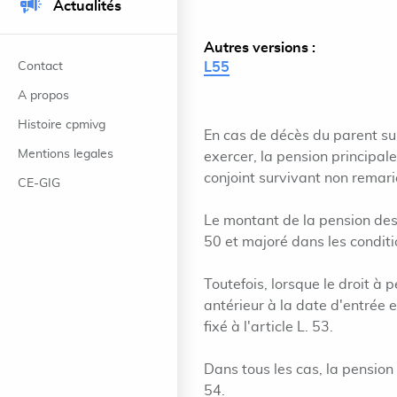
Actualités
Autres versions :
Contact
L55
A propos
Histoire cpmivg
En cas de décès du parent surv
Mentions legales
exercer, la pension principal
conjoint survivant non remari
CE-GIG
Le montant de la pension des 
50 et majoré dans les conditi
Toutefois, lorsque le droit à
antérieur à la date d'entrée e
fixé à l'article L. 53.
Dans tous les cas, la pension 
54.