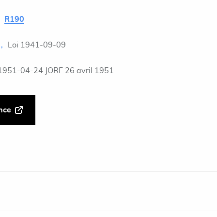
R190
Loi 1941-09-09
1951-04-24 JORF 26 avril 1951
ance