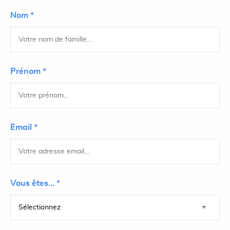
Nom *
Prénom *
Email *
Vous êtes... *