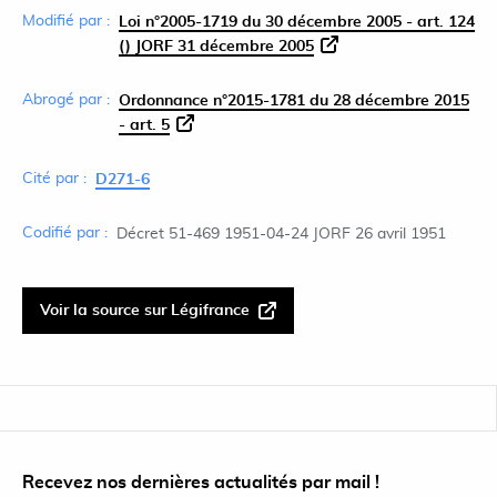
Modifié par :
Loi n°2005-1719 du 30 décembre 2005 - art. 124
() JORF 31 décembre 2005
Abrogé par :
Ordonnance n°2015-1781 du 28 décembre 2015
- art. 5
Cité par :
D271-6
Codifié par :
Décret 51-469 1951-04-24 JORF 26 avril 1951
Voir la source sur Légifrance
Recevez nos dernières actualités par mail !