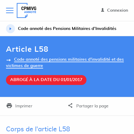
Connexion
Code annoté des Pensions Militaires d’Invalidités
Article L58
Code annoté des pensions militaires d'invalidité et des
victimes de guerre
ABROGÉ À LA DATE DU 01/01/2017
Imprimer
Partager la page
Corps de l'article L58