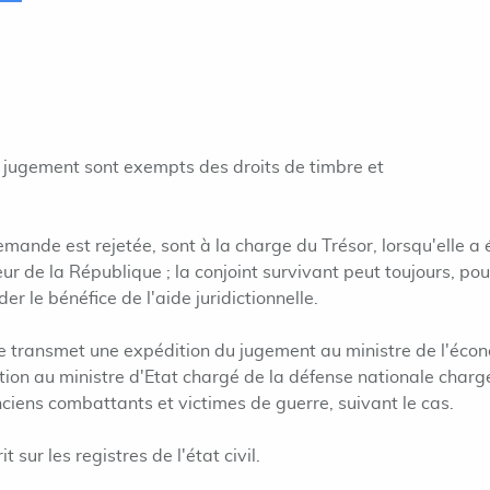
e jugement sont exempts des droits de timbre et
 demande est rejetée, sont à la charge du Trésor, lorsqu'elle a 
ur de la République ; la conjoint survivant peut toujours, pou
r le bénéfice de l'aide juridictionnelle.
e transmet une expédition du jugement au ministre de l'éco
tion au ministre d'Etat chargé de la défense nationale charg
ciens combattants et victimes de guerre, suivant le cas.
 sur les registres de l'état civil.