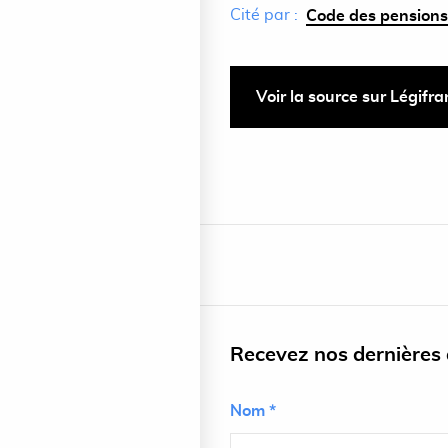
Cité par :
Code des pensions ci
Voir la source sur Légifr
Recevez nos dernières a
Nom *