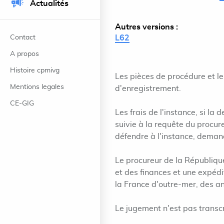
Actualités
Autres versions :
Contact
L62
A propos
Histoire cpmivg
Les pièces de procédure et l
Mentions legales
d'enregistrement.
CE-GIG
Les frais de l'instance, si la
suivie à la requête du procure
défendre à l'instance, demande
Le procureur de la Républiqu
et des finances et une expédi
la France d'outre-mer, des an
Le jugement n'est pas transcrit