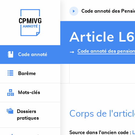
Code annoté des Pension
Retour à l’accueil du site
Article L
Code annoté des pensions 
Code annoté
Barême
Mots-clés
Dossiers
Corps de l'artic
pratiques
Source dans l'ancien code :