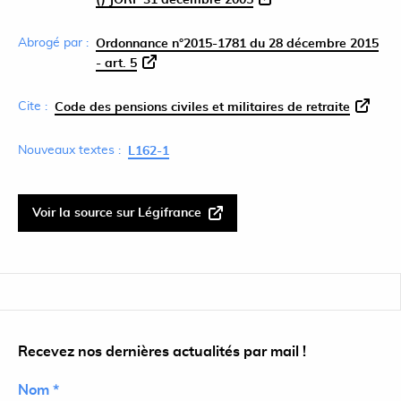
() JORF 31 décembre 2005
Abrogé par :
Ordonnance n°2015-1781 du 28 décembre 2015
- art. 5
Cite :
Code des pensions civiles et militaires de retraite
Nouveaux textes :
L162-1
Voir la source sur Légifrance
Recevez nos dernières actualités par mail !
Nom *