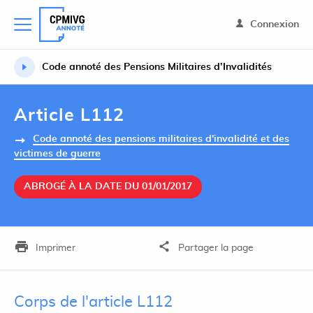
Connexion
Code annoté des Pensions Militaires d’Invalidités
Article L112
Code annoté des pensions militaires d'invalidité et des
victimes de guerre
ABROGÉ À LA DATE DU 01/01/2017
Imprimer
Partager la page
Corps de l'article L112