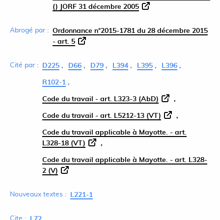
() JORF 31 décembre 2005
Abrogé par :
Ordonnance n°2015-1781 du 28 décembre 2015
- art. 5
Cité par :
D225
D66
D79
L394
L395
L396
R102-1
Code du travail - art. L323-3 (AbD)
Code du travail - art. L5212-13 (VT)
Code du travail applicable à Mayotte. - art.
L328-18 (VT)
Code du travail applicable à Mayotte. - art. L328-
2 (V)
Nouveaux textes :
L221-1
Cite :
L72