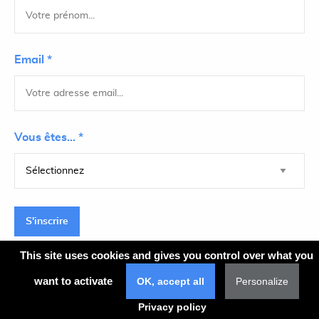
Email *
Vous êtes... *
S'inscrire
This site uses cookies and gives you control over what you
want to activate
OK, accept all
Personalize
Plan du site
Privacy policy