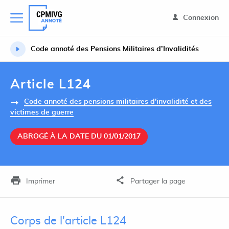
Connexion
Code annoté des Pensions Militaires d’Invalidités
Article L124
Code annoté des pensions militaires d'invalidité et des
victimes de guerre
ABROGÉ À LA DATE DU 01/01/2017
Imprimer
Partager la page
Corps de l'article L124