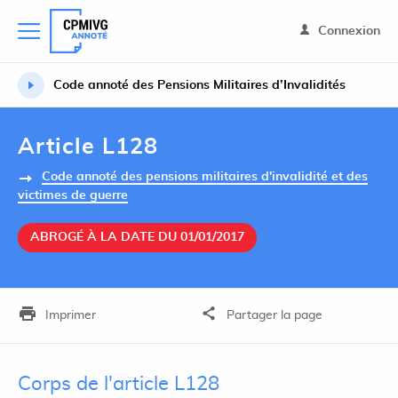
Connexion
Code annoté des Pensions Militaires d’Invalidités
Article L128
Code annoté des pensions militaires d'invalidité et des
victimes de guerre
ABROGÉ À LA DATE DU 01/01/2017
Imprimer
Partager la page
Corps de l'article L128