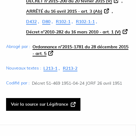
DÉCRET n°2015-200 du 20 février 2015 (V)
ARRÊTÉ du 16 avril 2015 - art. 3 (Ab)
D432
D80
R102-1
R102-1-1
Décret n°2010-282 du 16 mars 2010 - art. 1 (V)
Abrogé par :
Ordonnance n°2015-1781 du 28 décembre 2015
- art. 5
Nouveaux textes :
L213-1
R213-2
Codifié par :
Décret 51-469 1951-04-24 JORF 26 avril 1951
Voir la source sur Légifrance