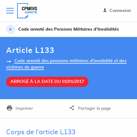
Connexion
Code annoté des Pensions Militaires d’Invalidités
Article L133
Code annoté des pensions militaires d'invalidité et des
victimes de guerre
ABROGÉ À LA DATE DU 01/01/2017
Imprimer
Partager la page
Corps de l'article L133