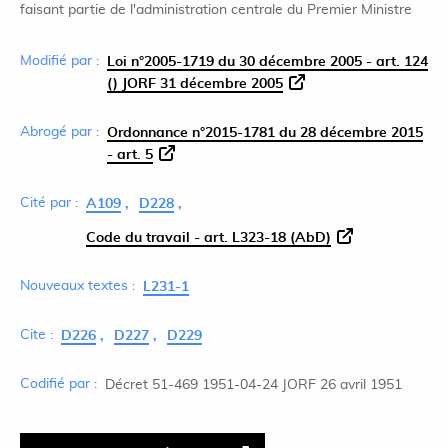
faisant partie de l'administration centrale du Premier Ministre
Modifié par :
Loi n°2005-1719 du 30 décembre 2005 - art. 124
() JORF 31 décembre 2005
Abrogé par :
Ordonnance n°2015-1781 du 28 décembre 2015
- art. 5
Cité par :
A109
D228
Code du travail - art. L323-18 (AbD)
Nouveaux textes :
L231-1
Cite :
D226
D227
D229
Codifié par :
Décret 51-469 1951-04-24 JORF 26 avril 1951