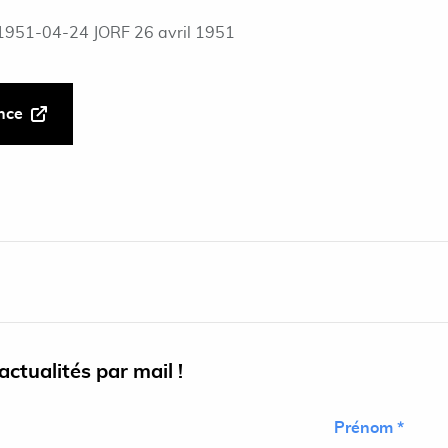
1951-04-24 JORF 26 avril 1951
ance
ctualités par mail !
Prénom *