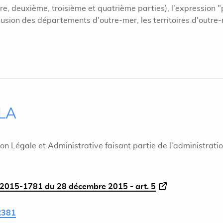
e, deuxième, troisième et quatrième parties), l'expression 
lusion des départements d'outre-mer, les territoires d'outre
ILA
ion Légale et Administrative faisant partie de l'administrati
2015-1781 du 28 décembre 2015 - art. 5
R381