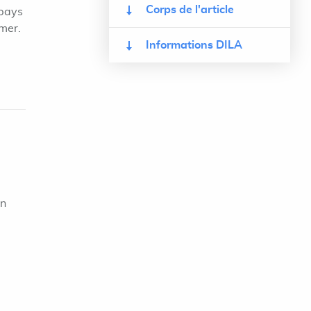
Corps de l'article
"pays
-mer.
Informations DILA
on