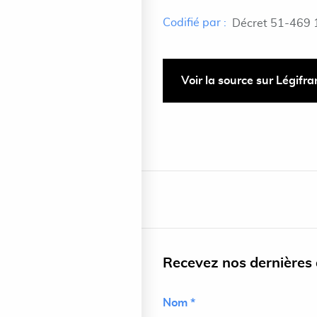
Codifié par :
Décret 51-469 
Voir la source sur Légifr
Recevez nos dernières a
Nom *