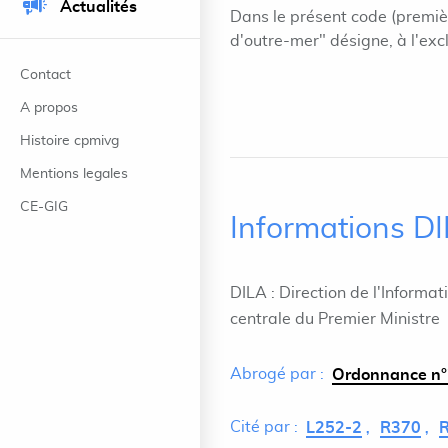
Actualités
Dans le présent code (premièr
d'outre-mer" désigne, à l'exc
Contact
A propos
Histoire cpmivg
Mentions legales
CE-GIG
Informations D
DILA : Direction de l'Informat
centrale du Premier Ministre
Abrogé par :
Ordonnance n°
Cité par :
L252-2
R370