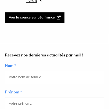
- art. 5
Voir la source sur Légifrance
Recevez nos dernières actualités par mail !
Nom *
Prénom *