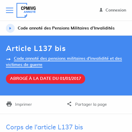
Connexion
Code annoté des Pensions Militaires d’Invalidités
Article L137 bis
Code annoté des pensions militaires d'invalidité et des
victimes de guerre
ABROGÉ À LA DATE DU 01/01/2017
Imprimer
Partager la page
Corps de l'article L137 bis