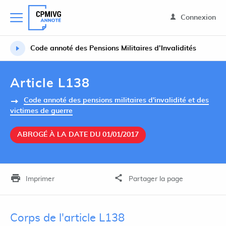
Connexion
Code annoté des Pensions Militaires d’Invalidités
Article L138
Code annoté des pensions militaires d'invalidité et des
victimes de guerre
ABROGÉ À LA DATE DU 01/01/2017
Imprimer
Partager la page
Corps de l'article L138