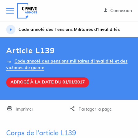
Connexion
Code annoté des Pensions Militaires d’Invalidités
Article L139
Code annoté des pensions militaires d'invalidité et des
victimes de guerre
ABROGÉ À LA DATE DU 01/01/2017
Imprimer
Partager la page
Corps de l'article L139