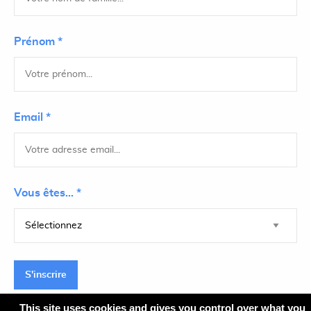
Prénom *
Email *
Vous êtes... *
S'inscrire
This site uses cookies and gives you control over what you