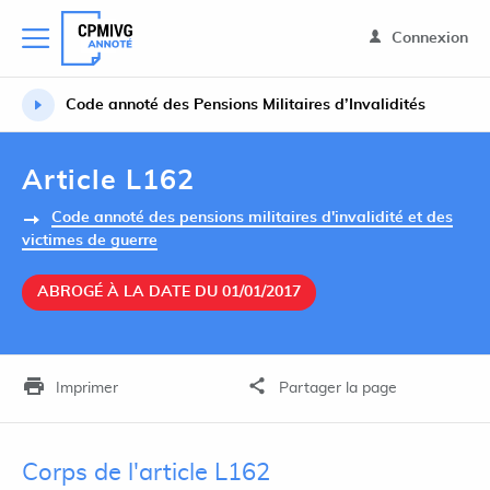
Connexion
Code annoté des Pensions Militaires d’Invalidités
Article L162
Code annoté des pensions militaires d'invalidité et des
victimes de guerre
ABROGÉ À LA DATE DU 01/01/2017
Imprimer
Partager la page
Corps de l'article L162