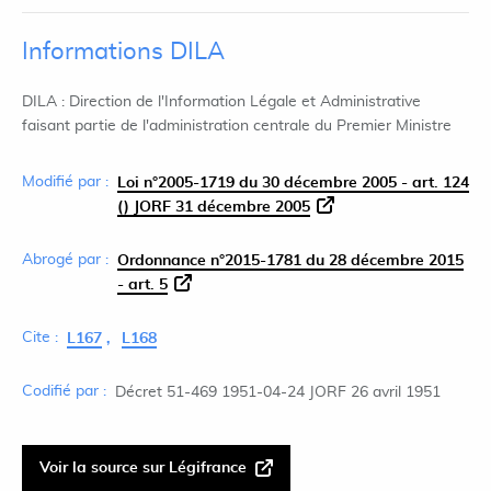
Informations DILA
DILA : Direction de l'Information Légale et Administrative
faisant partie de l'administration centrale du Premier Ministre
Modifié par :
Loi n°2005-1719 du 30 décembre 2005 - art. 124
() JORF 31 décembre 2005
Abrogé par :
Ordonnance n°2015-1781 du 28 décembre 2015
- art. 5
Cite :
L167
L168
Codifié par :
Décret 51-469 1951-04-24 JORF 26 avril 1951
Voir la source sur Légifrance