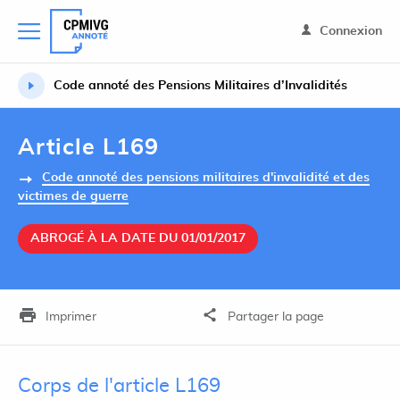
Connexion
Code annoté des Pensions Militaires d’Invalidités
Article L169
Code annoté des pensions militaires d'invalidité et des
victimes de guerre
ABROGÉ À LA DATE DU 01/01/2017
Imprimer
Partager la page
Corps de l'article L169