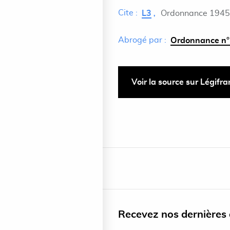
Cite :
L3
Ordonnance 1945
Abrogé par :
Ordonnance n°
Voir la source sur Légifr
Recevez nos dernières a