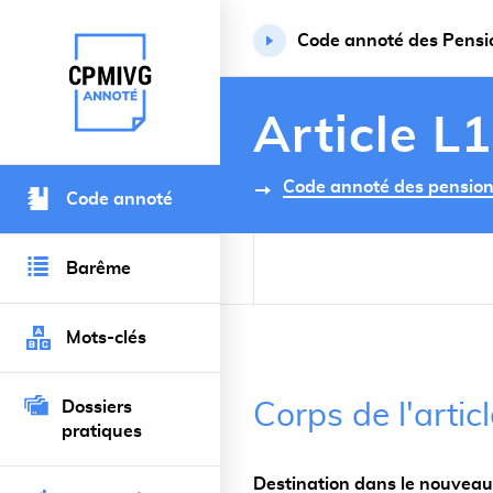
Code annoté des Pension
Retour à l’accueil du site
Article L
Code annoté des pensions 
Code annoté
Barême
Mots-clés
Dossiers
Corps de l'artic
pratiques
Destination dans le nouveau