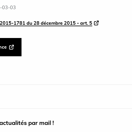
-03-03
2015-1781 du 28 décembre 2015 - art. 5
ance
ctualités par mail !