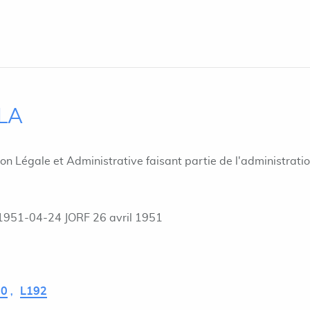
ILA
ion Légale et Administrative faisant partie de l'administrati
1951-04-24 JORF 26 avril 1951
90
L192