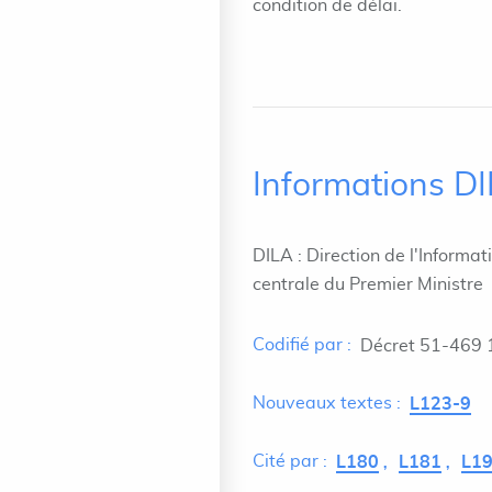
condition de délai.
Informations D
DILA : Direction de l'Informat
centrale du Premier Ministre
Codifié par :
Décret 51-469 
Nouveaux textes :
L123-9
Cité par :
L180
L181
L1