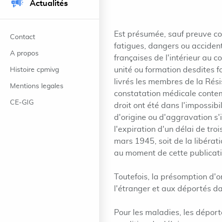
Actualités
Est présumée, sauf preuve co
Contact
fatigues, dangers ou acciden
A propos
françaises de l'intérieur au c
unité ou formation desdites fo
Histoire cpmivg
livrés les membres de la Rési
Mentions legales
constatation médicale contem
CE-GIG
droit ont été dans l'impossibil
d'origine ou d'aggravation s'
l'expiration d'un délai de tr
mars 1945, soit de la libérati
au moment de cette publicati
Toutefois, la présomption d'o
l'étranger et aux déportés dans
Pour les maladies, les déport