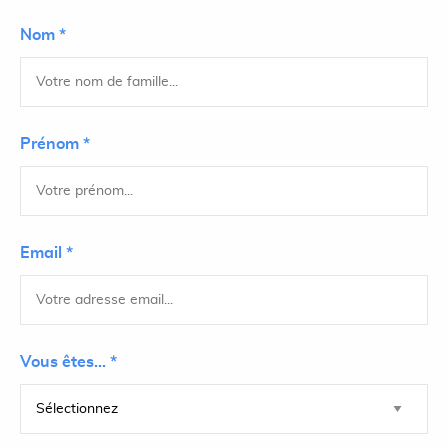
Nom *
Prénom *
Email *
Vous êtes... *