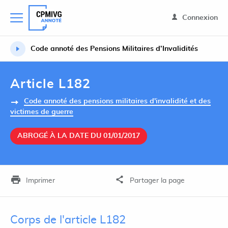
Connexion
Code annoté des Pensions Militaires d’Invalidités
Article L182
Code annoté des pensions militaires d'invalidité et des
victimes de guerre
ABROGÉ À LA DATE DU 01/01/2017
Imprimer
Partager la page
Corps de l'article L182