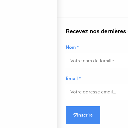
Recevez nos dernières a
Nom *
Email *
S'inscrire