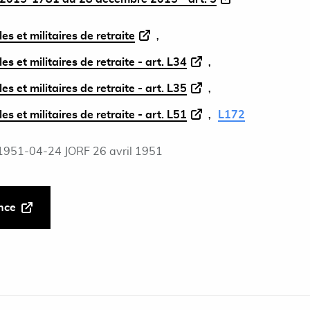
es et militaires de retraite
s et militaires de retraite - art. L34
s et militaires de retraite - art. L35
s et militaires de retraite - art. L51
L172
1951-04-24 JORF 26 avril 1951
ance