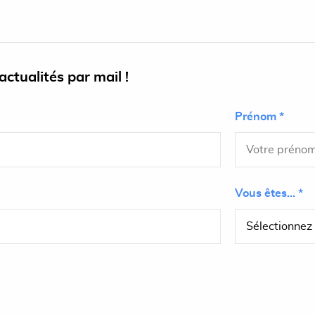
ctualités par mail !
Prénom *
Vous êtes... *