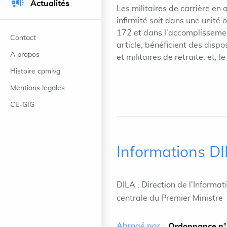
Actualités
Les militaires de carrière en 
infirmité soit dans une unité 
172 et dans l'accomplissemen
Contact
article, bénéficient des disp
A propos
et militaires de retraite, et, l
Histoire cpmivg
Mentions legales
CE-GIG
Informations D
DILA : Direction de l'Informat
centrale du Premier Ministre
Abrogé par :
Ordonnance n°