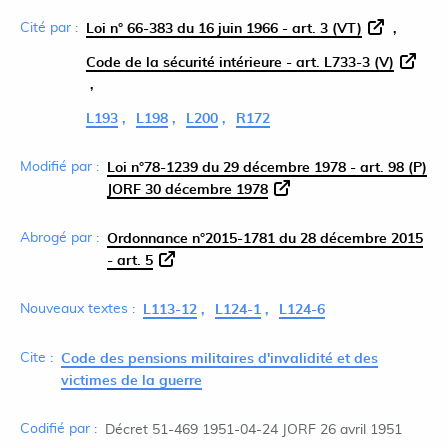
Cité par :
Loi n° 66-383 du 16 juin 1966 - art. 3 (VT)
Code de la sécurité intérieure - art. L733-3 (V)
L193
L198
L200
R172
Modifié par :
Loi n°78-1239 du 29 décembre 1978 - art. 98 (P)
JORF 30 décembre 1978
Abrogé par :
Ordonnance n°2015-1781 du 28 décembre 2015
- art. 5
Nouveaux textes :
L113-12
L124-1
L124-6
Cite :
Code des pensions militaires d'invalidité et des
victimes de la guerre
Codifié par :
Décret 51-469 1951-04-24 JORF 26 avril 1951