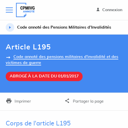
Connexion
Code annoté des Pensions Militaires d’Invalidités
Article L195
Code annoté des pensions militaires d'invalidité et des
victimes de guerre
ABROGÉ À LA DATE DU 01/01/2017
Imprimer
Partager la page
Corps de l'article L195