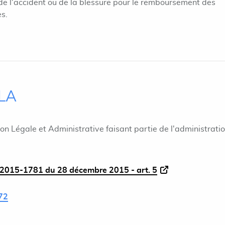
 de l'accident ou de la blessure pour le remboursement des
s.
ILA
ion Légale et Administrative faisant partie de l'administrati
2015-1781 du 28 décembre 2015 - art. 5
72