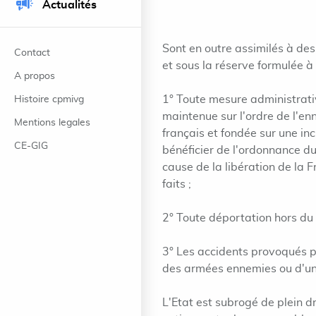
Actualités
Sont en outre assimilés à des
Contact
et sous la réserve formulée à l
A propos
1° Toute mesure administrative
Histoire cpmivg
maintenue sur l'ordre de l'en
Mentions legales
français et fondée sur une in
CE-GIG
bénéficier de l'ordonnance du 
cause de la libération de la 
faits ;
2° Toute déportation hors du t
3° Les accidents provoqués pa
des armées ennemies ou d'un 
L'Etat est subrogé de plein dr