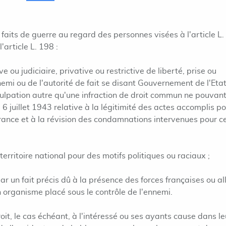
 faits de guerre au regard des personnes visées à l'article L
'article L. 198 :
 ou judiciaire, privative ou restrictive de liberté, prise ou
nemi ou de l'autorité de fait se disant Gouvernement de l'Eta
culpation autre qu'une infraction de droit commun ne pouvan
6 juillet 1943 relative à la légitimité des actes accomplis po
France et à la révision des condamnations intervenues pour c
erritoire national pour des motifs politiques ou raciaux ;
r un fait précis dû à la présence des forces françaises ou all
organisme placé sous le contrôle de l'ennemi.
oit, le cas échéant, à l'intéressé ou ses ayants cause dans le