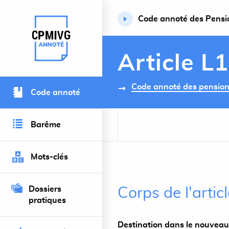
Code annoté des Pension
Retour à l’accueil du site
Article L
Code annoté des pensions 
Code annoté
Barême
Mots-clés
Dossiers
Corps de l'artic
pratiques
Destination dans le nouveau