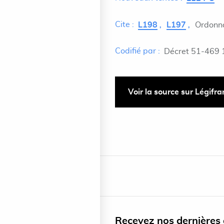
Cite :
L198
L197
Ordonn
Codifié par :
Décret 51-469 
Voir la source sur Légifr
Recevez nos dernières a