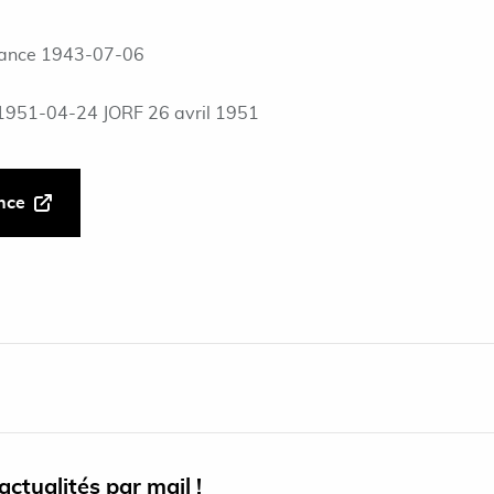
ance 1943-07-06
1951-04-24 JORF 26 avril 1951
ance
ctualités par mail !