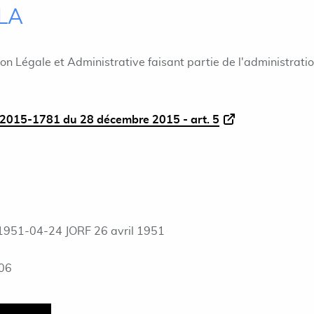
ILA
ion Légale et Administrative faisant partie de l'administrati
2015-1781 du 28 décembre 2015 - art. 5
1951-04-24 JORF 26 avril 1951
06