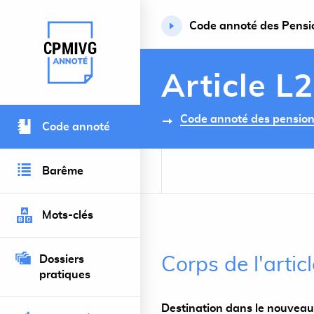
Code annoté des Pension
Retour à l’accueil du site
Article L
Code annoté des pensions 
Code annoté
Barême
Mots-clés
Dossiers
Corps de l'artic
pratiques
Destination dans le nouveau