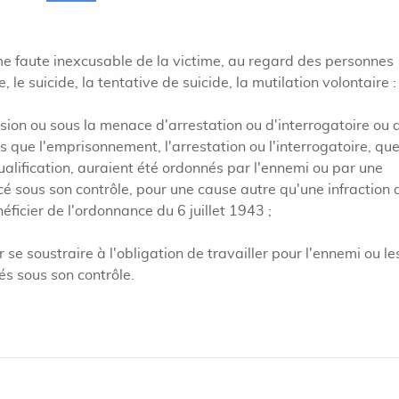
 faute inexcusable de la victime, au regard des personnes
le suicide, la tentative de suicide, la mutilation volontaire :
casion ou sous la menace d'arrestation ou d'interrogatoire ou 
s que l'emprisonnement, l'arrestation ou l'interrogatoire, que
qualification, auraient été ordonnés par l'ennemi ou par une
é sous son contrôle, pour une cause autre qu'une infraction 
icier de l'ordonnance du 6 juillet 1943 ;
r se soustraire à l'obligation de travailler pour l'ennemi ou le
és sous son contrôle.