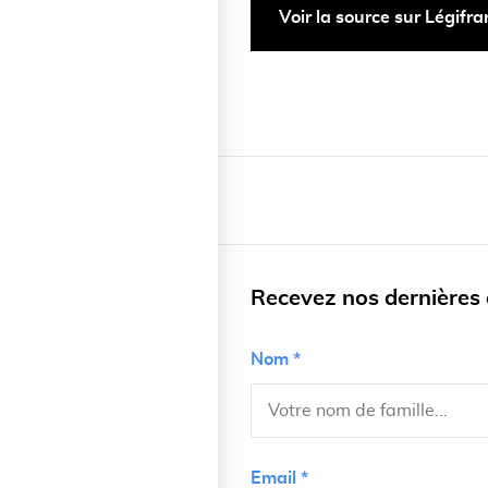
Voir la source sur Légifr
Recevez nos dernières a
Nom *
Email *