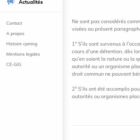
Actualités
Ne sont pas considérés comme
Contact
visées au présent paragraphe, 
A propos
1° S'ils sont survenus à l'oc
Histoire cpmivg
cours d'une détention, dès lor
Mentions legales
qu'en soient la nature ou la 
CE-GIG
autorité ou un organisme plac
droit commun ne pouvant bénéf
2° S'ils ont été accomplis pou
autorités ou organismes plac